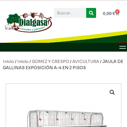
0
0,00
€
Inicio
/
Inicio
/
GOMEZ Y CRESPO
/
AVICULTURA
/ JAULA DE
GALLINAS EXPOSICIÓN A-4 EN 2 PISOS