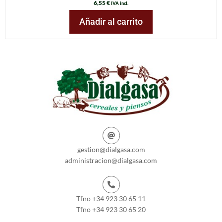
6,55
€
IVA incl.
Añadir al carrito
gestion@dialgasa.com
administracion@dialgasa.com
Tfno +34 923 30 65 11
Tfno +34 923 30 65 20