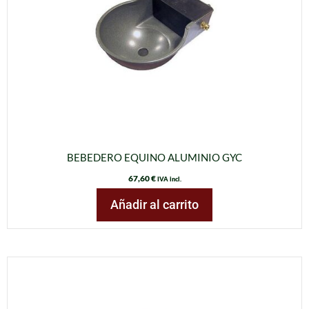
BEBEDERO EQUINO ALUMINIO GYC
67,60
€
IVA incl.
Añadir al carrito