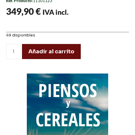
Ref. Producto:
11101123
349,90
€
IVA incl.
49 disponibles
Añadir al carrito