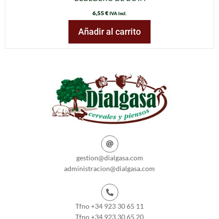
6,55
€
IVA incl.
Añadir al carrito
gestion@dialgasa.com
administracion@dialgasa.com
Tfno +34 923 30 65 11
Tfno +34 923 30 65 20