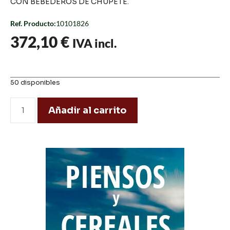
CON BEBEDEROS DE CHUPETE.
Ref. Producto:
10101826
372,10
€
IVA incl.
50 disponibles
Añadir al carrito