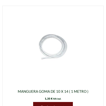
MANGUERA GOMA DE 10 X 14 ( 1 METRO )
1,35
€
IVA incl.