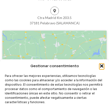
Ctra Madrid Km 203.5
37181 Pelabravo (SALAMANCA)
Haz clic para aceptar cookies de
Gestionar consentimiento
marketing y permitir este contenido
Para ofrecer las mejores experiencias, utilizamos tecnologías
como las cookies para almacenar y/o acceder a la información del
dispositivo. El consentimiento de estas tecnologías nos permitirá
procesar datos como el comportamiento de navegación o las
identificaciones únicas en este sitio. No consentir o retirar el
consentimiento, puede afectar negativamente a ciertas
características y funciones.