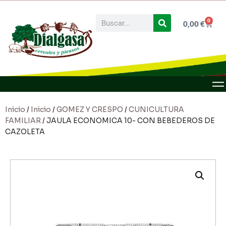
0
0,00
€
Inicio
/
Inicio
/
GOMEZ Y CRESPO
/
CUNICULTURA
FAMILIAR
/ JAULA ECONOMICA 10- CON BEBEDEROS DE
CAZOLETA