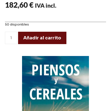
182,60
€
IVA incl.
50 disponibles
Añadir al carrito