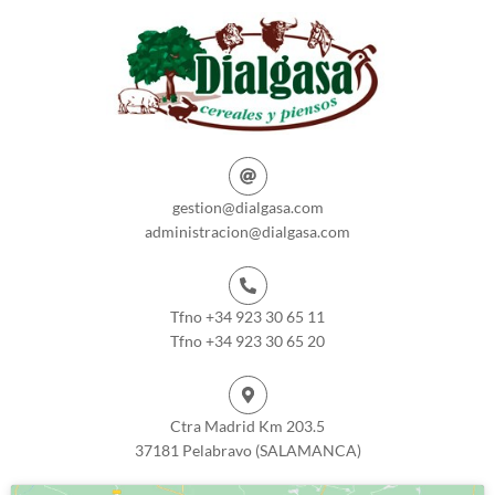
gestion@dialgasa.com
administracion@dialgasa.com
Tfno +34 923 30 65 11
Tfno +34 923 30 65 20
Ctra Madrid Km 203.5
37181 Pelabravo (SALAMANCA)