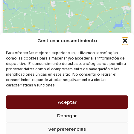
Haz clic para aceptar cookies de
Gestionar consentimiento
marketing y permitir este contenido
Para ofrecer las mejores experiencias, utilizamos tecnologías
como las cookies para almacenar y/o acceder a la información del
dispositivo. El consentimiento de estas tecnologías nos permitirá
procesar datos como el comportamiento de navegación o las
identificaciones únicas en este sitio. No consentir o retirar el
consentimiento, puede afectar negativamente a ciertas
características y funciones.
Aceptar
Denegar
© 2024 Dialgasa
Ver preferencias
Aviso Legal
Política de Privacidad
Condiciones de Uso
Pago Seguro