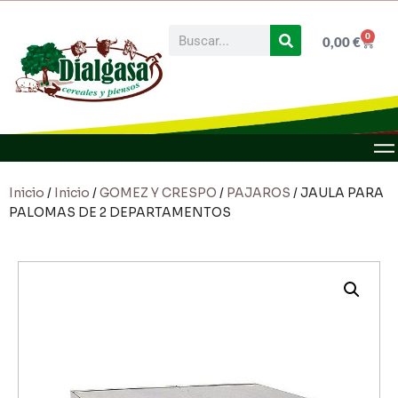
0
0,00
€
Inicio
/
Inicio
/
GOMEZ Y CRESPO
/
PAJAROS
/ JAULA PARA
PALOMAS DE 2 DEPARTAMENTOS