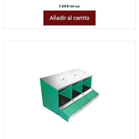
7,50
€
IVA incl.
Añadir al carrito