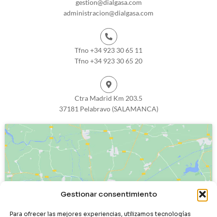
gestion@dialgasa.com
administracion@dialgasa.com
Tfno +34 923 30 65 11
Tfno +34 923 30 65 20
Ctra Madrid Km 203.5
37181 Pelabravo (SALAMANCA)
Haz clic para aceptar cookies de
Gestionar consentimiento
marketing y permitir este contenido
Para ofrecer las mejores experiencias, utilizamos tecnologías