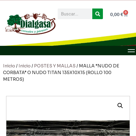
0
0,00
€
Inicio
/
Inicio
/
POSTES Y MALLAS
/ MALLA “NUDO DE
CORBATA” O NUDO TITAN 135X10X15 (ROLLO 100
METROS)