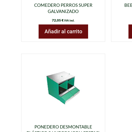
COMEDERO PERROS SUPER
BEB
GALVANIZADO
72,05
€
IVA incl.
Añadir al carrito
PONEDERO DESMONTABLE