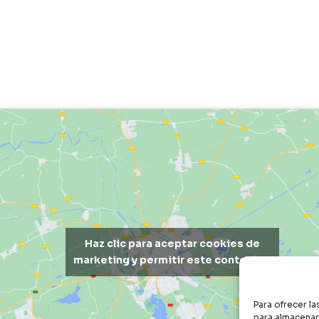
Haz clic para aceptar cookies de
marketing y permitir este contenido
Para ofrecer l
para almacenar 