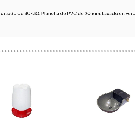
eforzado de 30×30. Plancha de PVC de 20 mm. Lacado en verd