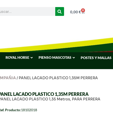
0
0,00
€
ROYAL HORSE
PIENSO MASCOTAS
POSTES Y MALLAS
OMPAÑIA
/ PANEL LACADO PLASTICO 1,35M PERRERA
PANEL LACADO PLASTICO 1,35M PERRERA
PANEL LACADO PLASTICO 1,35 Metros, PARA PERRERA
Ref. Producto:
18102018