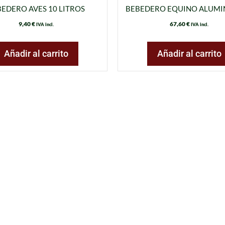
EDERO AVES 10 LITROS
BEBEDERO EQUINO ALUMI
9,40
€
67,60
€
IVA incl.
IVA incl.
Añadir al carrito
Añadir al carrito