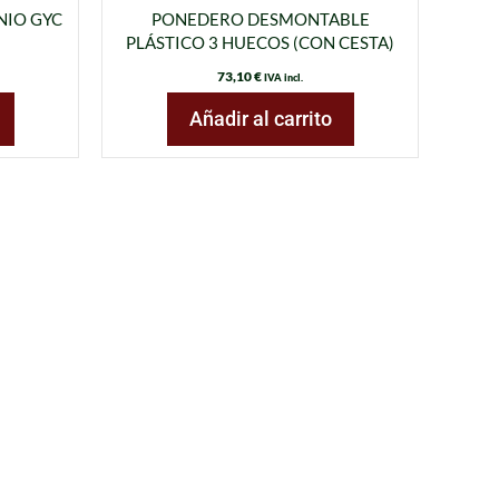
NIO GYC
PONEDERO DESMONTABLE
PLÁSTICO 3 HUECOS (CON CESTA)
73,10
€
IVA incl.
Añadir al carrito