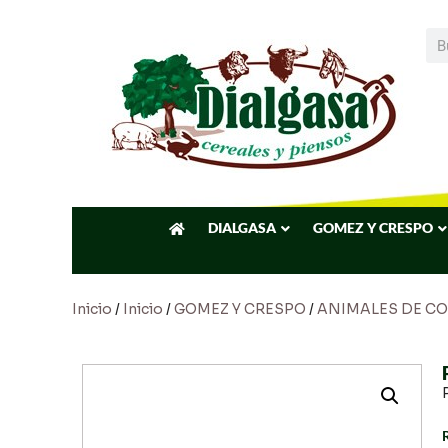
DIALGASA
GOMEZ Y CRESPO
Inicio
/
Inicio
/
GOMEZ Y CRESPO
/
ANIMALES DE C