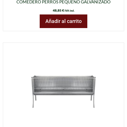
COMEDERO PERROS PEQUEÑO GALVANIZADO
48,85
€
IVA incl.
Añadir al carrito