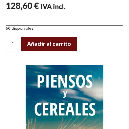
128,60
€
IVA incl.
50 disponibles
Añadir al carrito