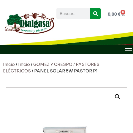
0
0,00
€
Inicio
/
Inicio
/
GOMEZ Y CRESPO
/
PASTORES
ELÉCTRICOS
/ PANEL SOLAR 5W PASTOR P1