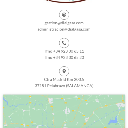
gestion@dialgasa.com
administracion@dialgasa.com
Tfno +34 923 30 65 11
Tfno +34 923 30 65 20
Ctra Madrid Km 203.5
37181 Pelabravo (SALAMANCA)