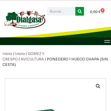
0
0,00
€
Inicio
/
Inicio
/
GOMEZ Y
CRESPO
/
AVICULTURA
/ PONEDERO 1 HUECO CHAPA (SIN
CESTA)