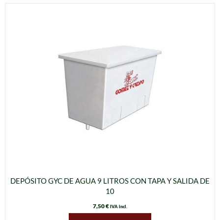
DEPÓSITO GYC DE AGUA 9 LITROS CON TAPA Y SALIDA DE
10
7,50
€
IVA incl.