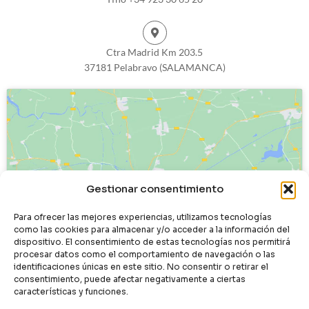
Ctra Madrid Km 203.5
37181 Pelabravo (SALAMANCA)
Haz clic para aceptar cookies de
Gestionar consentimiento
marketing y permitir este contenido
Para ofrecer las mejores experiencias, utilizamos tecnologías
como las cookies para almacenar y/o acceder a la información del
dispositivo. El consentimiento de estas tecnologías nos permitirá
procesar datos como el comportamiento de navegación o las
identificaciones únicas en este sitio. No consentir o retirar el
consentimiento, puede afectar negativamente a ciertas
características y funciones.