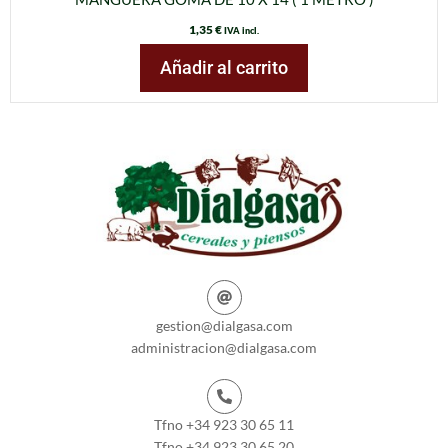
1,35
€
IVA incl.
Añadir al carrito
gestion@dialgasa.com
administracion@dialgasa.com
Tfno +34 923 30 65 11
Tfno +34 923 30 65 20