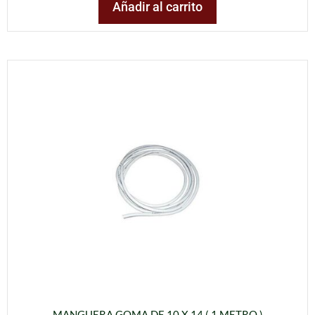
Añadir al carrito
MANGUERA GOMA DE 10 X 14 ( 1 METRO )