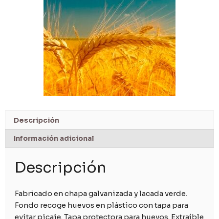
Descripción
Información adicional
Descripción
Fabricado en chapa galvanizada y lacada verde.
Fondo recoge huevos en plástico con tapa para
evitar picaje. Tapa protectora para huevos. Extraíble