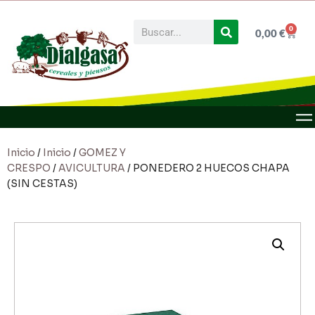
0
0,00
€
Inicio
/
Inicio
/
GOMEZ Y
CRESPO
/
AVICULTURA
/ PONEDERO 2 HUECOS CHAPA
(SIN CESTAS)