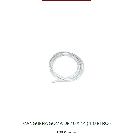
MANGUERA GOMA DE 10 X 14 ( 1 METRO )
1,35
€
IVA incl.