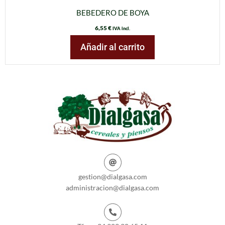
BEBEDERO DE BOYA
6,55
€
IVA incl.
Añadir al carrito
gestion@dialgasa.com
administracion@dialgasa.com