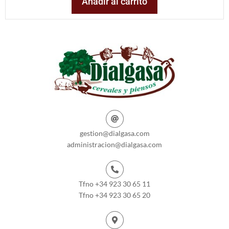
Añadir al carrito
gestion@dialgasa.com
administracion@dialgasa.com
Tfno +34 923 30 65 11
Tfno +34 923 30 65 20