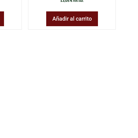
13,05
€
IVA incl.
Añadir al carrito