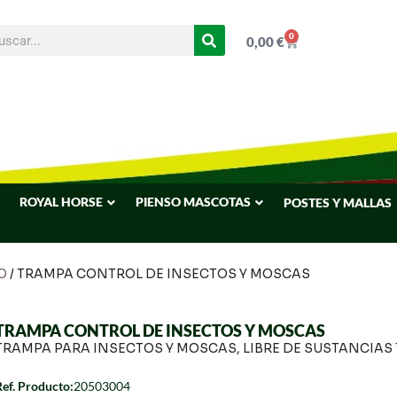
0
0,00
€
ROYAL HORSE
PIENSO MASCOTAS
POSTES Y MALLAS
O
/ TRAMPA CONTROL DE INSECTOS Y MOSCAS
TRAMPA CONTROL DE INSECTOS Y MOSCAS
TRAMPA PARA INSECTOS Y MOSCAS, LIBRE DE SUSTANCIAS
Ref. Producto:
20503004