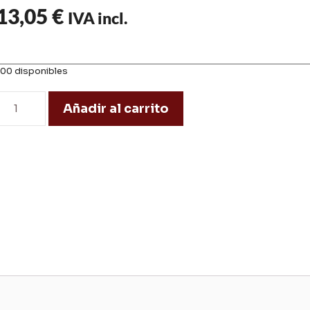
13,05
€
IVA incl.
100 disponibles
Añadir al carrito