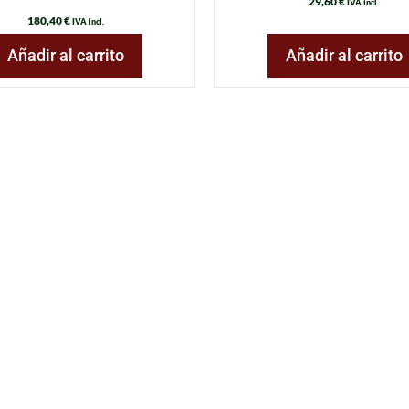
29,60
€
IVA incl.
180,40
€
IVA incl.
Añadir al carrito
Añadir al carrito