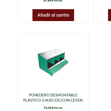
67,60
€
IVA incl.
Añadir al carrito
PONEDERO DESMONTABLE
PLÁSTICO 3 HUECOS (CON CESTA)
73,10
€
IVA incl.