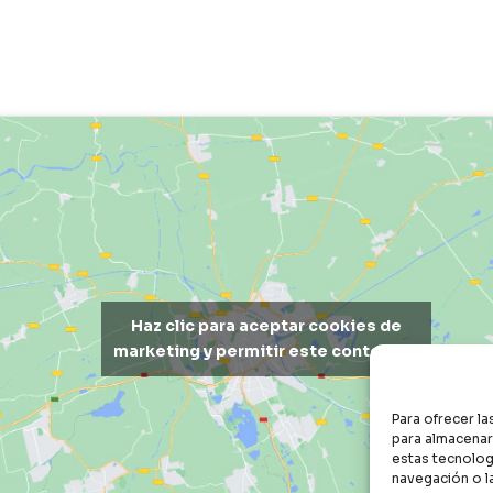
Haz clic para aceptar cookies de
marketing y permitir este contenido
Para ofrecer l
para almacenar 
estas tecnolog
navegación o la