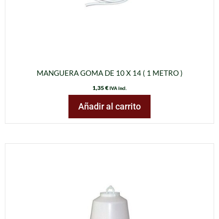
MANGUERA GOMA DE 10 X 14 ( 1 METRO )
1,35
€
IVA incl.
Añadir al carrito