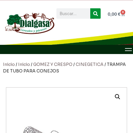
0
0,00
€
Inicio
/
Inicio
/
GOMEZ Y CRESPO
/
CINEGETICA
/ TRAMPA
DE TUBO PARA CONEJOS