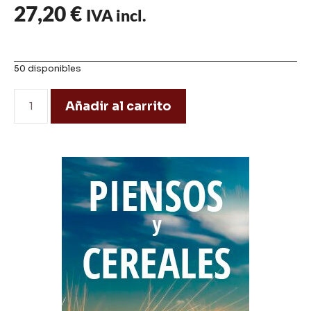
27,20
€
IVA incl.
50 disponibles
Añadir al carrito