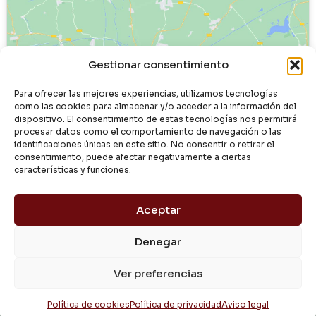
Haz clic para aceptar cookies de
Gestionar consentimiento
marketing y permitir este contenido
Para ofrecer las mejores experiencias, utilizamos tecnologías
como las cookies para almacenar y/o acceder a la información del
dispositivo. El consentimiento de estas tecnologías nos permitirá
procesar datos como el comportamiento de navegación o las
identificaciones únicas en este sitio. No consentir o retirar el
consentimiento, puede afectar negativamente a ciertas
características y funciones.
Aceptar
Denegar
© 2024 Dialgasa
Ver preferencias
Aviso Legal
Política de Privacidad
Condiciones de Uso
Pago Seguro
Entrega y Devolución
Política de Cookies
Política de cookies
Política de privacidad
Aviso legal