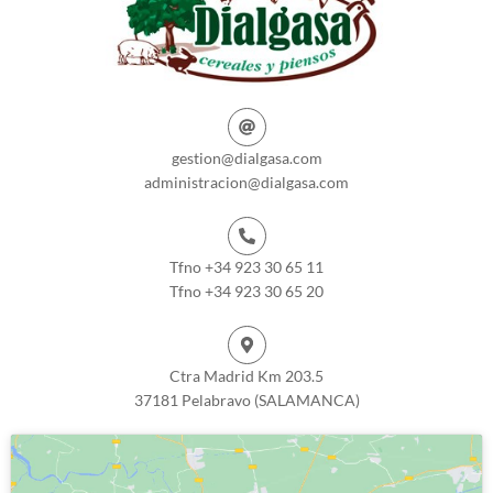
gestion@dialgasa.com
administracion@dialgasa.com
Tfno +34 923 30 65 11
Tfno +34 923 30 65 20
Ctra Madrid Km 203.5
37181 Pelabravo (SALAMANCA)