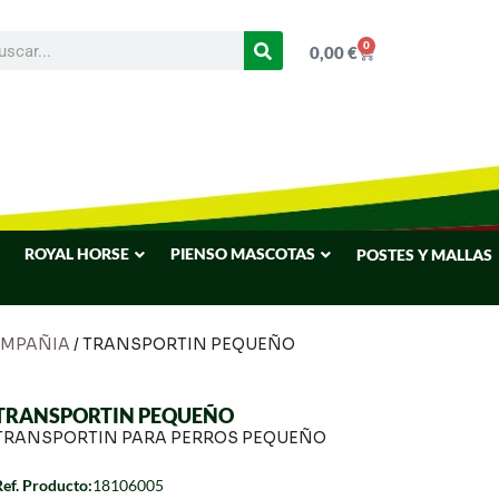
0
0,00
€
ROYAL HORSE
PIENSO MASCOTAS
POSTES Y MALLAS
OMPAÑIA
/ TRANSPORTIN PEQUEÑO
TRANSPORTIN PEQUEÑO
TRANSPORTIN PARA PERROS PEQUEÑO
Ref. Producto:
18106005