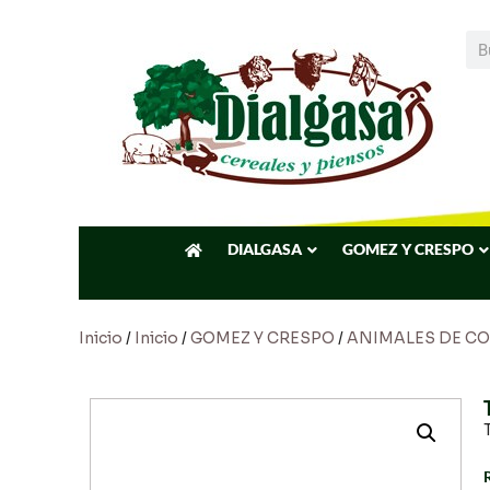
DIALGASA
GOMEZ Y CRESPO
Inicio
/
Inicio
/
GOMEZ Y CRESPO
/
ANIMALES DE C