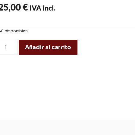
25,00
€
IVA incl.
40 disponibles
Añadir al carrito