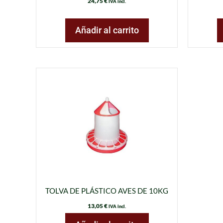
24,75
€
IVA incl.
Añadir al carrito
TOLVA DE PLÁSTICO AVES DE 10KG
13,05
€
IVA incl.