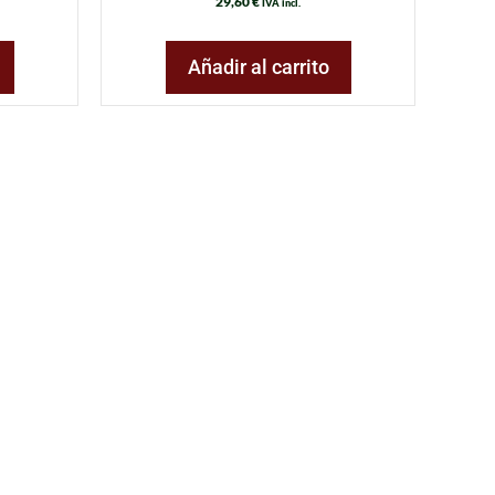
29,60
€
IVA incl.
Añadir al carrito