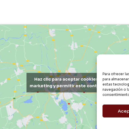
Para ofrecer l
Haz clic para aceptar cookies de
para almacenar 
estas tecnolog
marketing y permitir este contenido
navegación o la
consentimiento
Acep