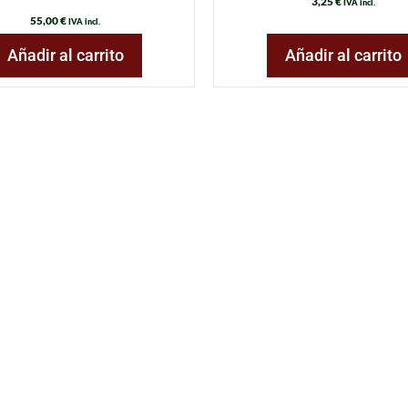
3,25
€
IVA incl.
55,00
€
IVA incl.
Añadir al carrito
Añadir al carrito