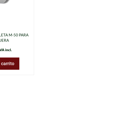
ETA M-50 PARA
UERA
VA incl.
 carrito