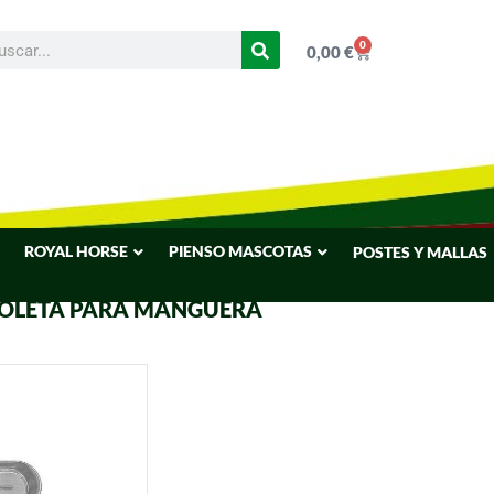
0
0,00
€
ROYAL HORSE
PIENSO MASCOTAS
POSTES Y MALLAS
ZOLETA PARA MANGUERA