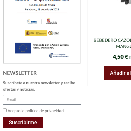
BEBEDERO CAZOL
MANG
4,50
€
I
NEWSLETTER
Añadir al
Suscríbete a nuestra newsletter y recibe
ofertas y noticias.
Acepto la politica de privacidad
Suscribirme