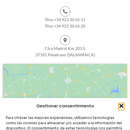
Tfno +34 923 30 65 11
Tfno +34 923 30 65 20
Ctra Madrid Km 203.5
37181 Pelabravo (SALAMANCA)
Haz clic para aceptar cookies de
Gestionar consentimiento
marketing y permitir este contenido
Para ofrecer las mejores experiencias, utilizamos tecnologías
como las cookies para almacenar y/o acceder a la información del
dispositivo. El consentimiento de estas tecnologías nos permitirá