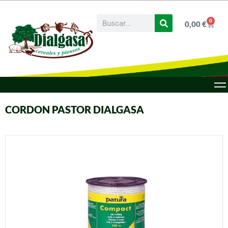
0
0,00
€
CORDON PASTOR DIALGASA