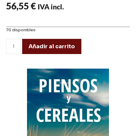
56,55
€
IVA incl.
70 disponibles
Añadir al carrito