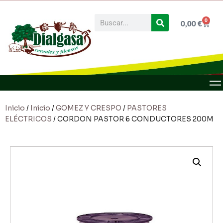
0
0,00
€
Inicio
/
Inicio
/
GOMEZ Y CRESPO
/
PASTORES
ELÉCTRICOS
/ CORDON PASTOR 6 CONDUCTORES 200M