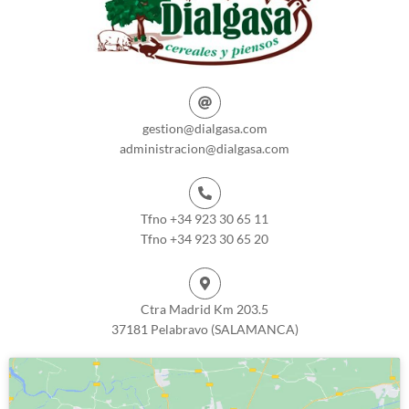
gestion@dialgasa.com
administracion@dialgasa.com
Tfno +34 923 30 65 11
Tfno +34 923 30 65 20
Ctra Madrid Km 203.5
37181 Pelabravo (SALAMANCA)