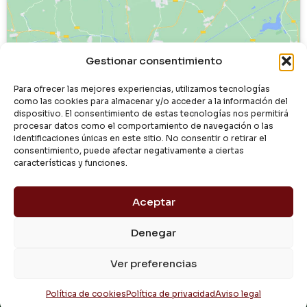
Haz clic para aceptar cookies de
Gestionar consentimiento
marketing y permitir este contenido
Para ofrecer las mejores experiencias, utilizamos tecnologías
como las cookies para almacenar y/o acceder a la información del
dispositivo. El consentimiento de estas tecnologías nos permitirá
procesar datos como el comportamiento de navegación o las
identificaciones únicas en este sitio. No consentir o retirar el
consentimiento, puede afectar negativamente a ciertas
características y funciones.
Aceptar
Denegar
© 2024 Dialgasa
Ver preferencias
Aviso Legal
Política de Privacidad
Condiciones de Uso
Pago Seguro
Entrega y Devolución
Política de Cookies
Política de cookies
Política de privacidad
Aviso legal