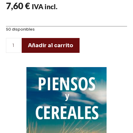
7,60
€
IVA incl.
50 disponibles
Añadir al carrito