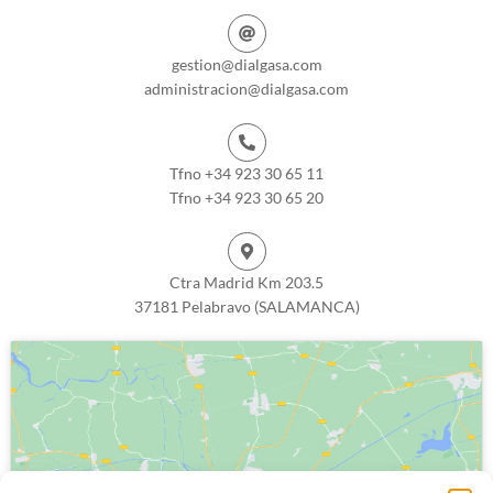
gestion@dialgasa.com
administracion@dialgasa.com
Tfno +34 923 30 65 11
Tfno +34 923 30 65 20
Ctra Madrid Km 203.5
37181 Pelabravo (SALAMANCA)