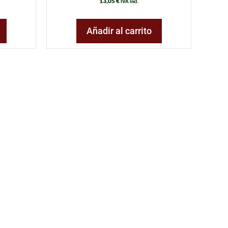
13,05
€
IVA incl.
Añadir al carrito