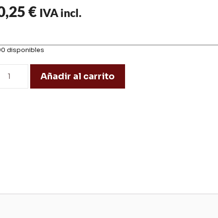
0,25
€
IVA incl.
90 disponibles
Añadir al carrito