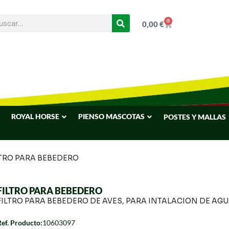
0
0,00
€
ROYAL HORSE
PIENSO MASCOTAS
POSTES Y MALLAS
LTRO PARA BEBEDERO
FILTRO PARA BEBEDERO
FILTRO PARA BEBEDERO DE AVES, PARA INTALACION DE AG
Ref. Producto:
10603097