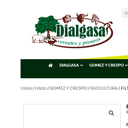
DIALGASA
GOMEZ Y CRESPO
Inicio
/
Inicio
/
GOMEZ Y CRESPO
/
AVICULTURA
/ FI