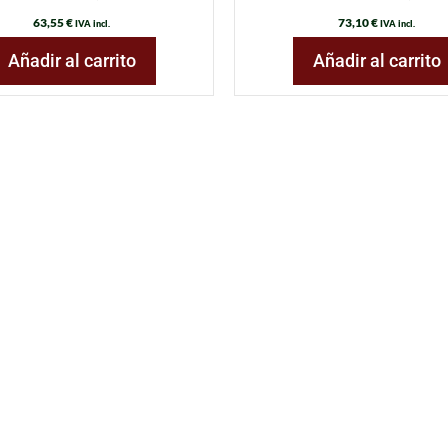
63,55
€
73,10
€
IVA incl.
IVA incl.
Añadir al carrito
Añadir al carrito