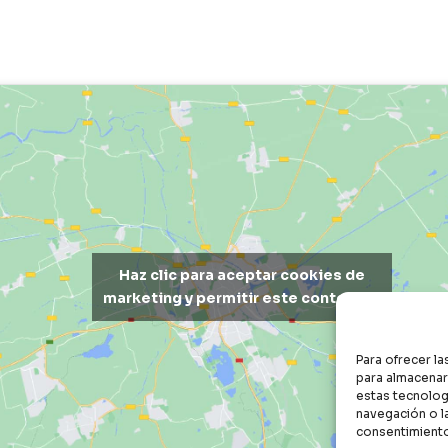
Haz clic para aceptar cookies de
marketing y permitir este contenido
Para ofrecer l
para almacenar 
estas tecnolog
navegación o la
consentimiento