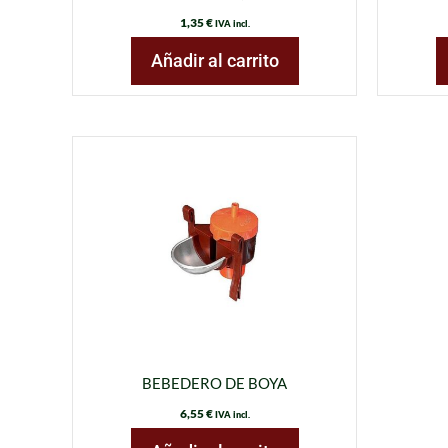
1,35
€
IVA incl.
Añadir al carrito
BEBEDERO DE BOYA
6,55
€
IVA incl.