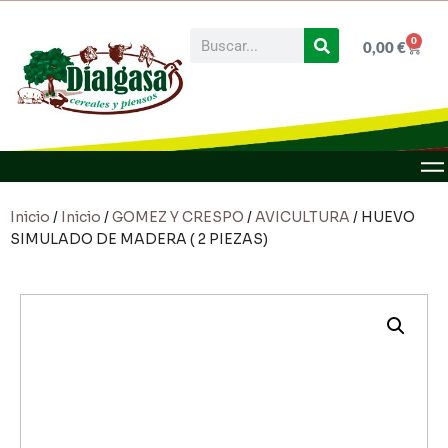
0
0,00
€
Inicio
/
Inicio
/
GOMEZ Y CRESPO
/
AVICULTURA
/ HUEVO
SIMULADO DE MADERA ( 2 PIEZAS)