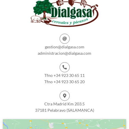
gestion@dialgasa.com
administracion@dialgasa.com
Tfno +34 923 30 65 11
Tfno +34 923 30 65 20
Ctra Madrid Km 203.5
37181 Pelabravo (SALAMANCA)