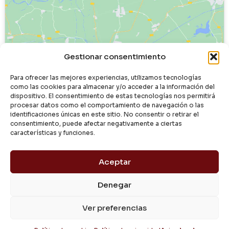
Haz clic para aceptar cookies de
Gestionar consentimiento
marketing y permitir este contenido
Para ofrecer las mejores experiencias, utilizamos tecnologías
como las cookies para almacenar y/o acceder a la información del
dispositivo. El consentimiento de estas tecnologías nos permitirá
procesar datos como el comportamiento de navegación o las
identificaciones únicas en este sitio. No consentir o retirar el
consentimiento, puede afectar negativamente a ciertas
características y funciones.
Aceptar
Denegar
© 2024 Dialgasa
Ver preferencias
Aviso Legal
Política de Privacidad
Condiciones de Uso
Pago Seguro
Entrega y Devolución
Política de Cookies