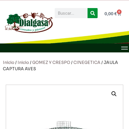
0
0,00
€
Inicio
/
Inicio
/
GOMEZ Y CRESPO
/
CINEGETICA
/ JAULA
CAPTURA AVES