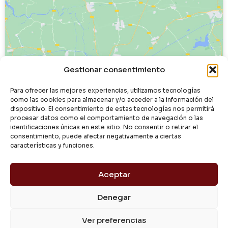
Haz clic para aceptar cookies de
Gestionar consentimiento
marketing y permitir este contenido
Para ofrecer las mejores experiencias, utilizamos tecnologías
como las cookies para almacenar y/o acceder a la información del
dispositivo. El consentimiento de estas tecnologías nos permitirá
procesar datos como el comportamiento de navegación o las
identificaciones únicas en este sitio. No consentir o retirar el
consentimiento, puede afectar negativamente a ciertas
características y funciones.
Aceptar
Denegar
© 2024 Dialgasa
Ver preferencias
Aviso Legal
Política de Privacidad
Condiciones de Uso
Pago Seguro