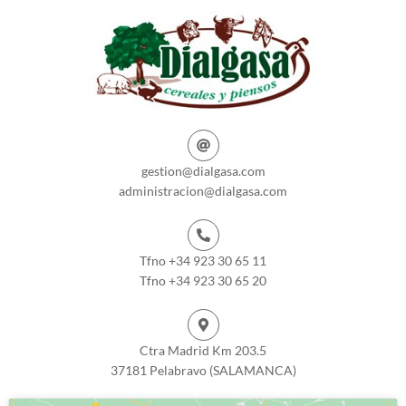
gestion@dialgasa.com
administracion@dialgasa.com
Tfno +34 923 30 65 11
Tfno +34 923 30 65 20
Ctra Madrid Km 203.5
37181 Pelabravo (SALAMANCA)