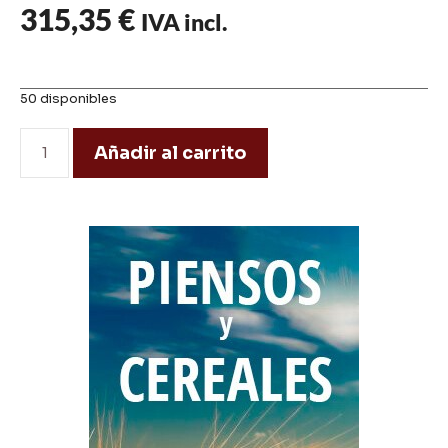
315,35
€
IVA incl.
50 disponibles
Añadir al carrito