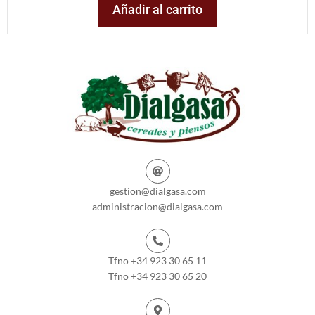
Añadir al carrito
gestion@dialgasa.com
administracion@dialgasa.com
Tfno +34 923 30 65 11
Tfno +34 923 30 65 20