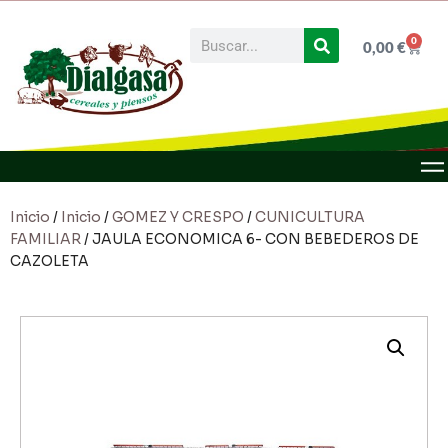
0
0,00
€
Inicio
/
Inicio
/
GOMEZ Y CRESPO
/
CUNICULTURA
FAMILIAR
/ JAULA ECONOMICA 6- CON BEBEDEROS DE
CAZOLETA