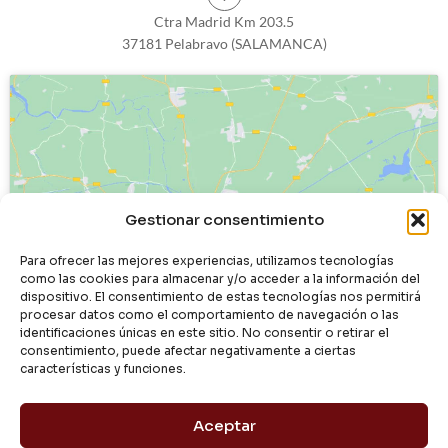
Ctra Madrid Km 203.5
37181 Pelabravo (SALAMANCA)
Haz clic para aceptar cookies de
Gestionar consentimiento
marketing y permitir este contenido
Para ofrecer las mejores experiencias, utilizamos tecnologías
como las cookies para almacenar y/o acceder a la información del
dispositivo. El consentimiento de estas tecnologías nos permitirá
procesar datos como el comportamiento de navegación o las
identificaciones únicas en este sitio. No consentir o retirar el
consentimiento, puede afectar negativamente a ciertas
características y funciones.
Aceptar