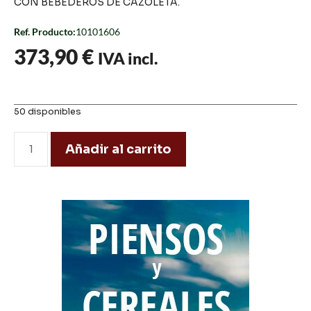
CON BEBEDEROS DE CAZOLETA.
Ref. Producto:
10101606
373,90
€
IVA incl.
50 disponibles
Añadir al carrito