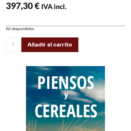
397,30
€
IVA incl.
50 disponibles
Añadir al carrito