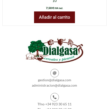
10
7,50
€
IVA incl.
Añadir al carrito
gestion@dialgasa.com
administracion@dialgasa.com
Tfno +34 923 30 65 11