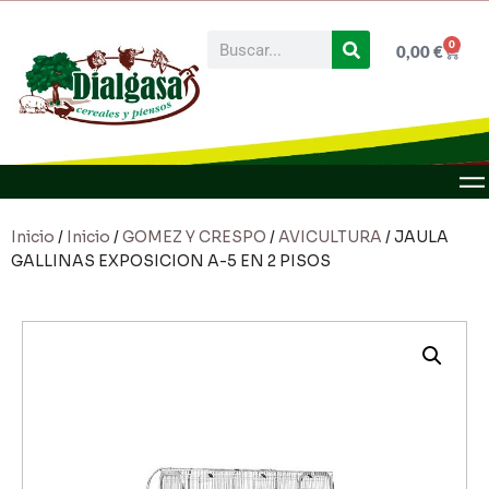
0
0,00
€
Inicio
/
Inicio
/
GOMEZ Y CRESPO
/
AVICULTURA
/ JAULA
GALLINAS EXPOSICION A-5 EN 2 PISOS