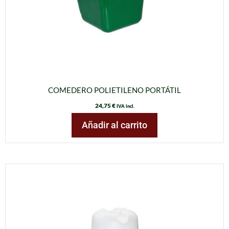
COMEDERO POLIETILENO PORTÁTIL
24,75
€
IVA incl.
Añadir al carrito