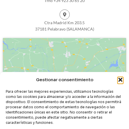
Tfno +34 923 30 65 20
Ctra Madrid Km 203.5
37181 Pelabravo (SALAMANCA)
Haz clic para aceptar cookies de
Gestionar consentimiento
marketing y permitir este contenido
Para ofrecer las mejores experiencias, utilizamos tecnologías
como las cookies para almacenar y/o acceder a la información del
dispositivo. El consentimiento de estas tecnologías nos permitirá
procesar datos como el comportamiento de navegación o las
identificaciones únicas en este sitio. No consentir o retirar el
consentimiento, puede afectar negativamente a ciertas
características y funciones.