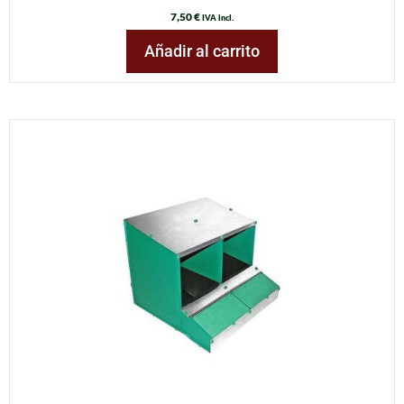
7,50
€
IVA incl.
Añadir al carrito