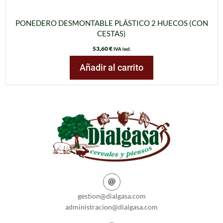
PONEDERO DESMONTABLE PLÁSTICO 2 HUECOS (CON
CESTAS)
53,60
€
IVA incl.
Añadir al carrito
gestion@dialgasa.com
administracion@dialgasa.com