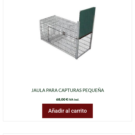
JAULA PARA CAPTURAS PEQUEÑA
68,00
€
IVA incl.
Añadir al carrito