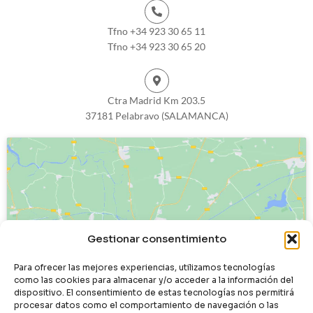
Tfno +34 923 30 65 11
Tfno +34 923 30 65 20
Ctra Madrid Km 203.5
37181 Pelabravo (SALAMANCA)
Haz clic para aceptar cookies de
Gestionar consentimiento
marketing y permitir este contenido
Para ofrecer las mejores experiencias, utilizamos tecnologías
como las cookies para almacenar y/o acceder a la información del
dispositivo. El consentimiento de estas tecnologías nos permitirá
procesar datos como el comportamiento de navegación o las