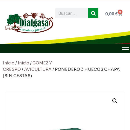
0
0,00
€
Inicio
/
Inicio
/
GOMEZ Y
CRESPO
/
AVICULTURA
/ PONEDERO 3 HUECOS CHAPA
(SIN CESTAS)