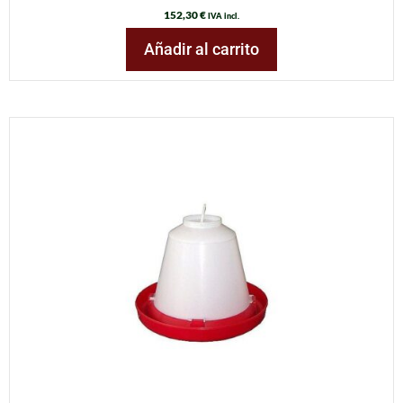
152,30
€
IVA incl.
Añadir al carrito