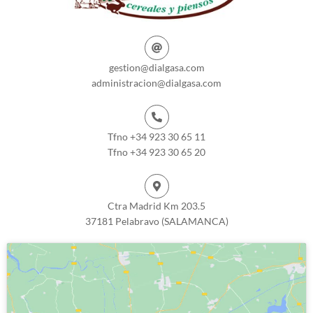
gestion@dialgasa.com
administracion@dialgasa.com
Tfno +34 923 30 65 11
Tfno +34 923 30 65 20
Ctra Madrid Km 203.5
37181 Pelabravo (SALAMANCA)