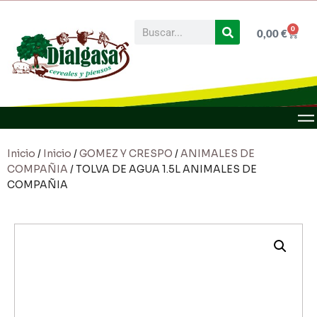
0
0,00
€
Inicio
/
Inicio
/
GOMEZ Y CRESPO
/
ANIMALES DE
COMPAÑIA
/ TOLVA DE AGUA 1.5L ANIMALES DE
COMPAÑIA