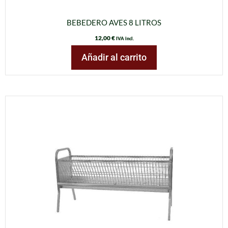
BEBEDERO AVES 8 LITROS
12,00
€
IVA incl.
Añadir al carrito