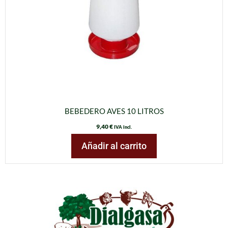
BEBEDERO AVES 10 LITROS
9,40
€
IVA incl.
Añadir al carrito