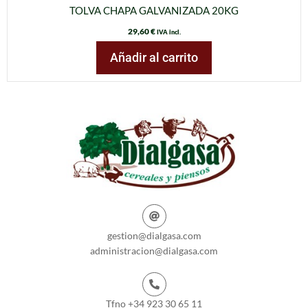
TOLVA CHAPA GALVANIZADA 20KG
29,60
€
IVA incl.
Añadir al carrito
gestion@dialgasa.com
administracion@dialgasa.com
Tfno +34 923 30 65 11