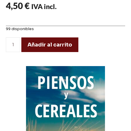
4,50
€
IVA incl.
99 disponibles
Añadir al carrito