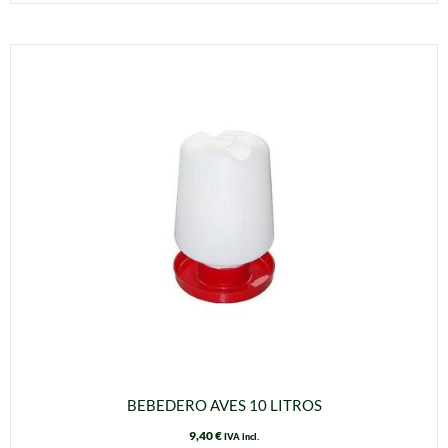
BEBEDERO AVES 10 LITROS
9,40
€
IVA incl.