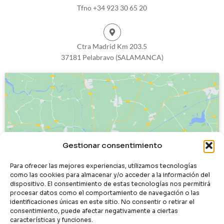
Tfno +34 923 30 65 20
Ctra Madrid Km 203.5
37181 Pelabravo (SALAMANCA)
Haz clic para aceptar cookies de
Gestionar consentimiento
marketing y permitir este contenido
Para ofrecer las mejores experiencias, utilizamos tecnologías
como las cookies para almacenar y/o acceder a la información del
dispositivo. El consentimiento de estas tecnologías nos permitirá
procesar datos como el comportamiento de navegación o las
identificaciones únicas en este sitio. No consentir o retirar el
consentimiento, puede afectar negativamente a ciertas
características y funciones.