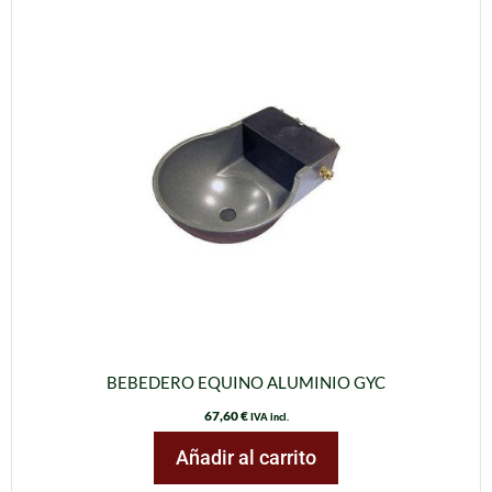
BEBEDERO EQUINO ALUMINIO GYC
67,60
€
IVA incl.
Añadir al carrito