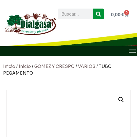
0
0,00
€
Inicio
/
Inicio
/
GOMEZ Y CRESPO
/
VARIOS
/ TUBO
PEGAMENTO