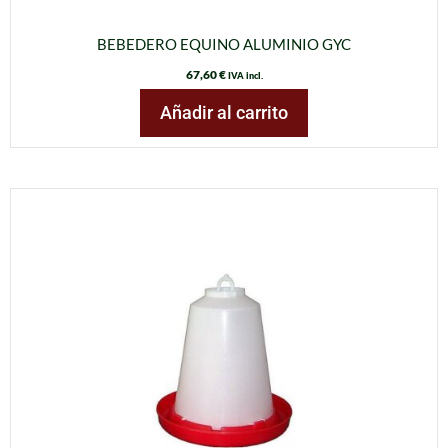
BEBEDERO EQUINO ALUMINIO GYC
67,60
€
IVA incl.
Añadir al carrito