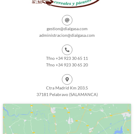
gestion@dialgasa.com
administracion@dialgasa.com
Tfno +34 923 30 65 11
Tfno +34 923 30 65 20
Ctra Madrid Km 203.5
37181 Pelabravo (SALAMANCA)