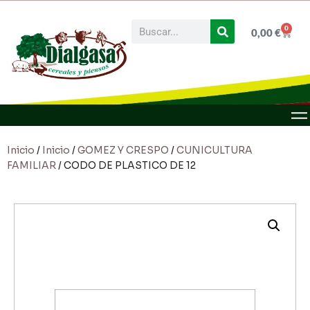
0
0,00
€
Inicio
/
Inicio
/
GOMEZ Y CRESPO
/
CUNICULTURA
FAMILIAR
/ CODO DE PLASTICO DE 12