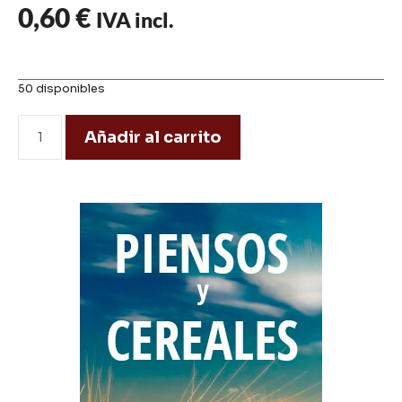
0,60
€
IVA incl.
50 disponibles
Añadir al carrito