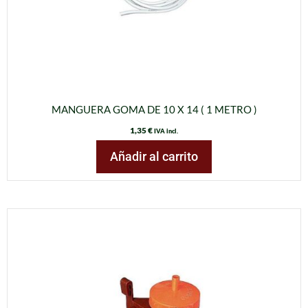
MANGUERA GOMA DE 10 X 14 ( 1 METRO )
1,35
€
IVA incl.
Añadir al carrito