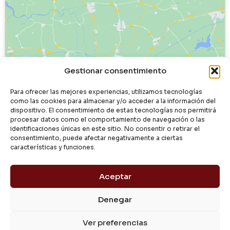
Haz clic para aceptar cookies de
Gestionar consentimiento
marketing y permitir este contenido
Para ofrecer las mejores experiencias, utilizamos tecnologías
como las cookies para almacenar y/o acceder a la información del
dispositivo. El consentimiento de estas tecnologías nos permitirá
procesar datos como el comportamiento de navegación o las
identificaciones únicas en este sitio. No consentir o retirar el
consentimiento, puede afectar negativamente a ciertas
características y funciones.
Aceptar
Denegar
© 2024 Dialgasa
Ver preferencias
Aviso Legal
Política de Privacidad
Condiciones de Uso
Pago Seguro