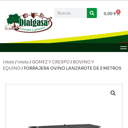
0
0,00
€
Inicio
/
Inicio
/
GOMEZ Y CRESPO
/
BOVINO Y
EQUINO
/ FORRAJERA OVINO LANZAROTE DE 2 METROS