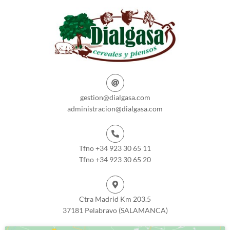
gestion@dialgasa.com
administracion@dialgasa.com
Tfno +34 923 30 65 11
Tfno +34 923 30 65 20
Ctra Madrid Km 203.5
37181 Pelabravo (SALAMANCA)