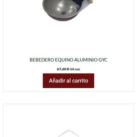
BEBEDERO EQUINO ALUMINIO GYC
67,60
€
IVA incl.
Añadir al carrito