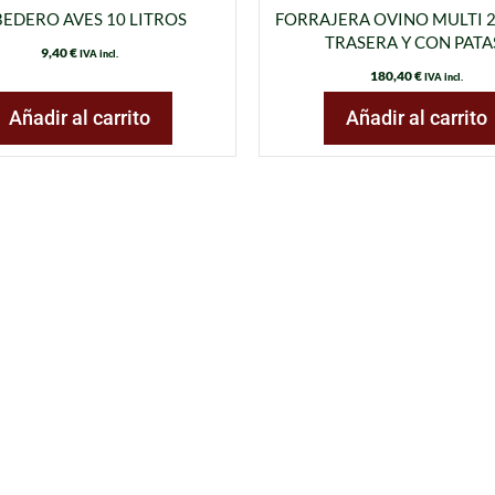
EDERO AVES 10 LITROS
FORRAJERA OVINO MULTI 
TRASERA Y CON PATA
9,40
€
IVA incl.
180,40
€
IVA incl.
Añadir al carrito
Añadir al carrito