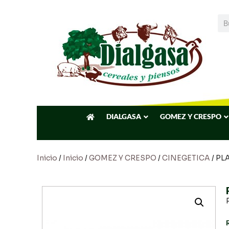
DIALGASA
GOMEZ Y CRESPO
Inicio
/
Inicio
/
GOMEZ Y CRESPO
/
CINEGETICA
/ PL