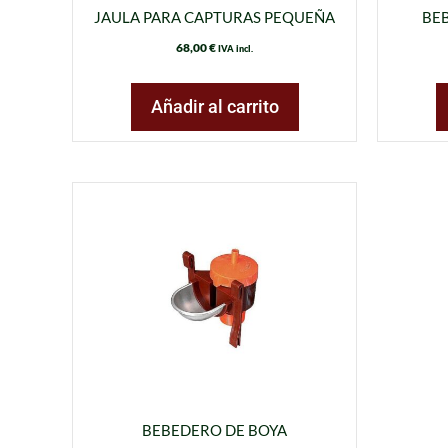
JAULA PARA CAPTURAS PEQUEÑA
BEB
68,00
€
IVA incl.
Añadir al carrito
BEBEDERO DE BOYA