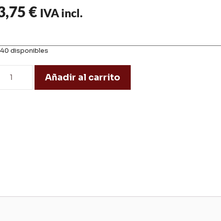
3,75
€
IVA incl.
140 disponibles
Añadir al carrito